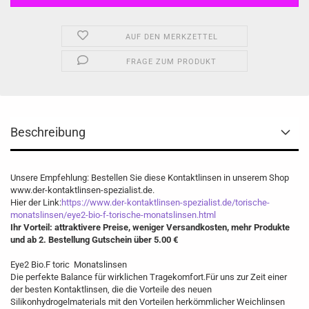
AUF DEN MERKZETTEL
FRAGE ZUM PRODUKT
Beschreibung
Unsere Empfehlung: Bestellen Sie diese Kontaktlinsen in unserem Shop
www.der-kontaktlinsen-spezialist.de.
Hier der Link:
https://www.der-kontaktlinsen-spezialist.de/torische-
monatslinsen/eye2-bio-f-torische-monatslinsen.html
Ihr Vorteil: attraktivere Preise, weniger Versandkosten, mehr Produkte
und ab 2. Bestellung Gutschein über 5.00 €
Eye2 Bio.F toric Monatslinsen
Die perfekte Balance für wirklichen Tragekomfort.Für uns zur Zeit einer
der besten Kontaktlinsen, die die Vorteile des neuen
Silikonhydrogelmaterials mit den Vorteilen herkömmlicher Weichlinsen