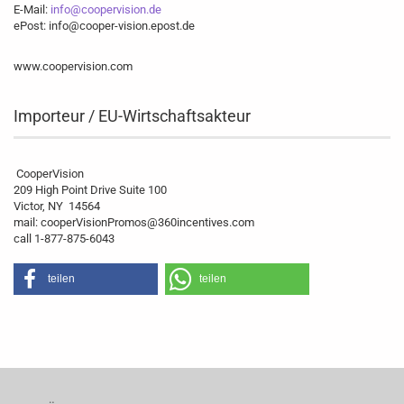
E-Mail:
info@coopervision.de
ePost: info@cooper-vision.epost.de
www.coopervision.com
Importeur / EU-Wirtschaftsakteur
CooperVision
209 High Point Drive Suite 100
Victor, NY 14564
mail: cooperVisionPromos@360incentives.com
call 1-877-875-6043
teilen
teilen