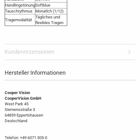
Handlingstönung
Softblue
Tauschrythmus
Monatlch (1/12)
Tägliches und
Tragemodalität
flexibles Tragen
Kundenrezensionen
Hersteller Informationen
Cooper Vision
CooperVision GmbH
West Park 45
Siemensstraße 3
64859 Eppertshausen
Deutschland
Telefon: +49 6071 305-0