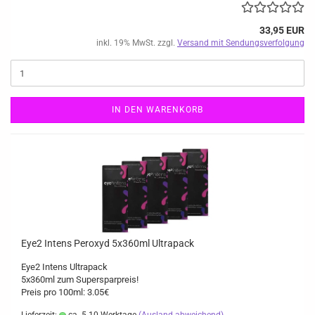
33,95 EUR
inkl. 19% MwSt. zzgl.
Versand mit Sendungsverfolgung
IN DEN WARENKORB
Eye2 Intens Peroxyd 5x360ml Ultrapack
Eye2 Intens Ultrapack
5x360ml zum Supersparpreis!
Preis pro 100ml: 3.05€