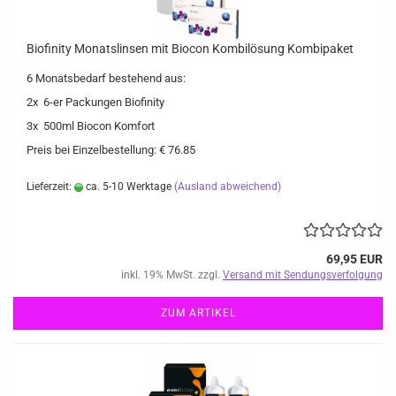
Biofinity Monatslinsen mit Biocon Kombilösung Kombipaket
6 Monatsbedarf bestehend aus:
2x 6-er Packungen Biofinity
3x 500ml Biocon Komfort
Preis bei Einzelbestellung: € 76.85
Lieferzeit:
ca. 5-10 Werktage
(Ausland abweichend)
69,95 EUR
inkl. 19% MwSt. zzgl.
Versand mit Sendungsverfolgung
ZUM ARTIKEL