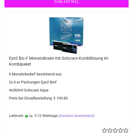
ZUM ARTIKEL
Eye2 Bio.F Monatslinsen mit Solocare Kombilösung im
Kombipaket
6 Monatsbedarf bestehend aus:
2x 6-er Packungen Eye2 Biof
4x360ml Solocare Aqua
Preis bei Einzelbestellung: € 100.85
Lieferzeit:
ca. 5-10 Werktage
(Ausland abweichend)