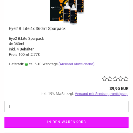
Eye2 B.Lite 4x 360ml Sparpack
Eye2 B.Lite Sparpack
4x 360ml
inkl. 4 Behälter
Preis 100ml :2.77€
Lieferzeit:
ca. 5-10 Werktage
(Ausland abweichend)
39,95 EUR
inkl. 19% MwSt. zzgl.
Versand mit Sendungsverfolgung
IN DEN WARENKORB