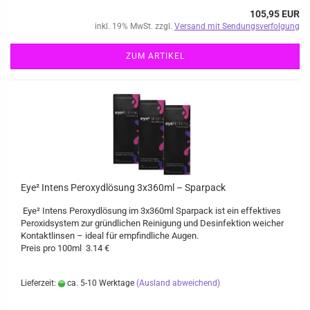
105,95 EUR
inkl. 19% MwSt. zzgl.
Versand mit Sendungsverfolgung
ZUM ARTIKEL
Eye² Intens Peroxydlösung 3x360ml – Sparpack
Eye² Intens Peroxydlösung im 3x360ml Sparpack ist ein effektives
Peroxidsystem zur gründlichen Reinigung und Desinfektion weicher
Kontaktlinsen – ideal für empfindliche Augen.
Preis pro 100ml 3.14 €
Lieferzeit:
ca. 5-10 Werktage
(Ausland abweichend)