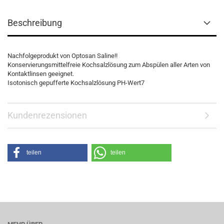
Beschreibung
Nachfolgeprodukt von Optosan Saline!!
Konservierungsmittelfreie Kochsalzlösung zum Abspülen aller Arten von
Kontaktlinsen geeignet.
Isotonisch gepufferte Kochsalzlösung PH-Wert7
Kundenrezensionen
teilen
teilen