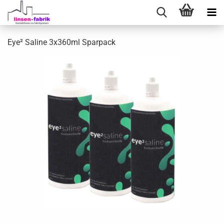
Eye² Saline 3x360ml Sparpack