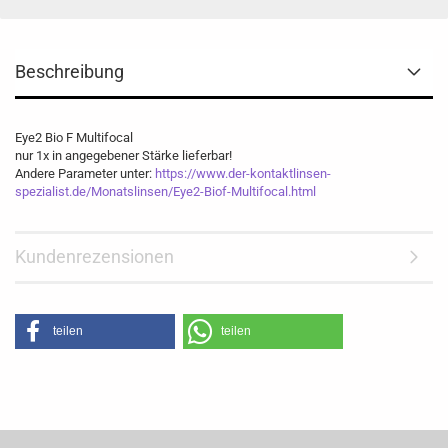
Beschreibung
Eye2 Bio F Multifocal
nur 1x in angegebener Stärke lieferbar!
Andere Parameter unter:
https://www.der-kontaktlinsen-
spezialist.de/Monatslinsen/Eye2-Biof-Multifocal.html
Kundenrezensionen
teilen
teilen