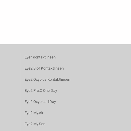
Eye² Kontaktlinsen
Eye2 Biof Kontaktlinsen
Eye2 Oxyplus Kontaktlinsen
Eye2 Pro.C One Day
Eye2 Oxyplus 1Day
Eye2 My.Air
Eye2 My.Sen