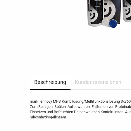
Beschreibung
Kundenrezensionen
mark ´ennovy MPS Kombilösung/Multifunktionslösung 3x360ml
Zum Reinigen, Spülen, Aufbewahren, Entfernen von Proteina
Einsetzen und Befeuchten Deiner weichen Kontaktlinsen. Auc
Silikonhydrogellinsen!